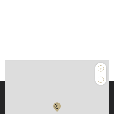
+
-
Parlons de vous, parlons biens