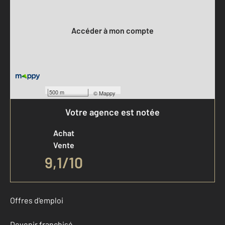
Votre compte :
Accéder à mon compte
500 m
©
Mappy
Votre agence est notée
Achat
Vente
9,1
/
10
Offres d'emploi
Devenir franchisé