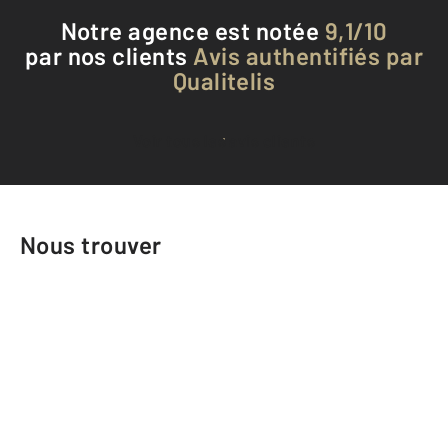
Notre agence est notée
9,1/10
par nos clients
Avis authentifiés par
Qualitelis
Voir tous les avis clients
Nous trouver