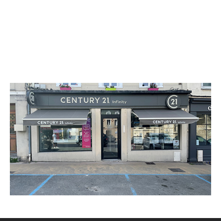
CENTURY 21 Infinity
59 place André Léger
RESSONS SUR MATZ - 60490
Envoyer un message
Téléphoner à l'agence