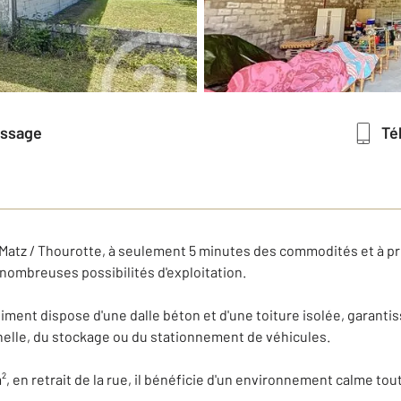
essage
T
Matz / Thourotte, à seulement 5 minutes des commodités et à pro
nombreuses possibilités d'exploitation.
timent dispose d'une dalle béton et d'une toiture isolée, garantis
nnelle, du stockage ou du stationnement de véhicules.
², en retrait de la rue, il bénéficie d'un environnement calme to