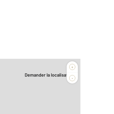
+
Demander la localisation
-
2