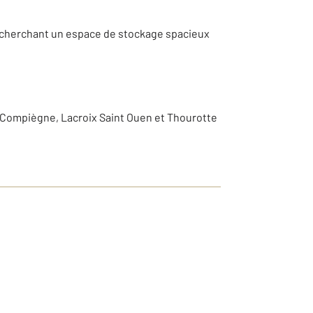
 recherchant un espace de stockage spacieux
s Compiègne, Lacroix Saint Ouen et Thourotte