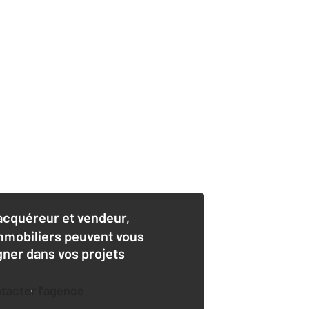
acquéreur et vendeur,
mmobiliers peuvent vous
er dans vos projets
ntacter l'agence