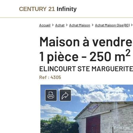
CENTURY 21
Infinity
Accueil
Achat
Achat Maison
Achat Maison Oise (60)
Maison à vendre
2
1 pièce - 250 m
ELINCOURT STE MARGUERITE 
Ref : 4305