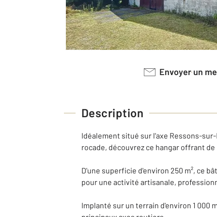
Envoyer un m
Description
Idéalement situé sur l'axe Ressons-sur-
rocade, découvrez ce hangar offrant de 
D'une superficie d'environ 250 m², ce bâ
pour une activité artisanale, professio
Implanté sur un terrain d'environ 1 000 m
principaux axes routiers.