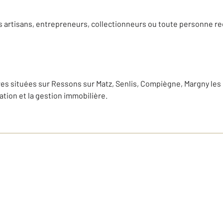
 les artisans, entrepreneurs, collectionneurs ou toute personne
ères situées sur Ressons sur Matz, Senlis, Compiègne, Margny le
cation et la gestion immobilière.