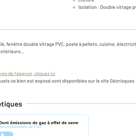
Isolation : Double vitrage p
lé, fenêtre double vitrage PVC, poele à pellets, cuisine, électri
xtérieurs...
es de l'agence, cliquez ici
uels ce bien est exposé sont disponibles sur le site Géorisques 
étiques
Dont émissions de gaz à effet de serre
peu d'émissions de CO2