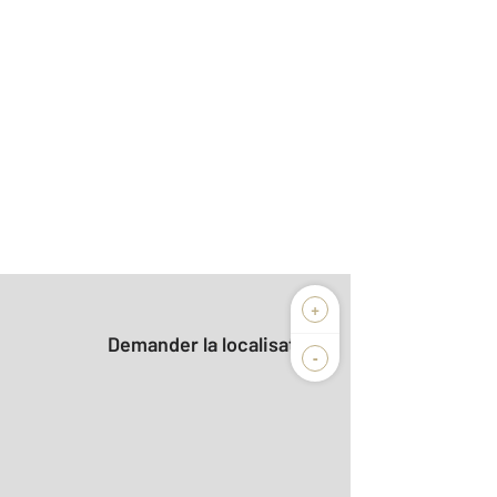
+
Demander la localisation
-