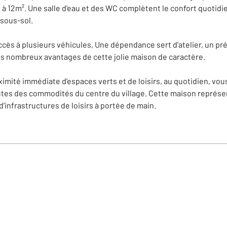
 à 12m². Une salle d'eau et des WC complètent le confort quotidie
 sous-sol.
accès à plusieurs véhicules, Une dépendance sert d'atelier, un p
s nombreux avantages de cette jolie maison de caractère.
oximité immédiate d'espaces verts et de loisirs, au quotidien, v
nutes des commodités du centre du village. Cette maison représe
infrastructures de loisirs à portée de main.