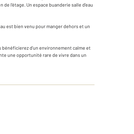
n de l'étage. Un espace buanderie salle d'eau
réau est bien venu pour manger dehors et un
ous bénéficierez d'un environnement calme et
nte une opportunité rare de vivre dans un