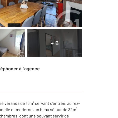
+ 6
éléphoner à l'agence
e véranda de 16m² servant d'entrée, au rez-
onnelle et moderne, un beau séjour de 32m²
 chambres, dont une pouvant servir de