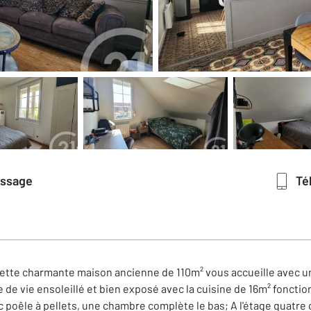
essage
T
ette charmante maison ancienne de 110m² vous accueille avec un
de vie ensoleillé et bien exposé avec la cuisine de 16m² foncti
 poêle à pellets, une chambre complète le bas; A l'étage quatre