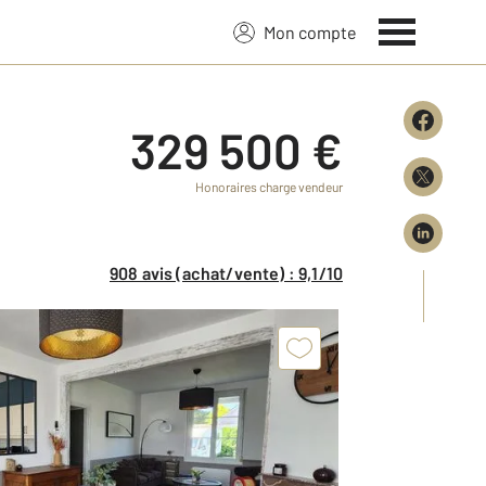
Mon compte
329 500 €
Honoraires charge vendeur
908 avis (achat/vente) : 9,1/10