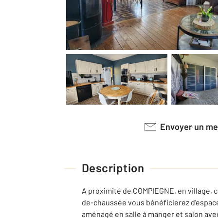
Envoyer un m
Description
A proximité de COMPIEGNE, en village, c
de-chaussée vous bénéficierez d'espace 
aménagé en salle à manger et salon avec