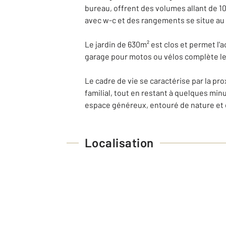
bureau, offrent des volumes allant de 10
avec w-c et des rangements se situe au
Le jardin de 630m² est clos et permet l'
garage pour motos ou vélos complète le
Le cadre de vie se caractérise par la pr
familial, tout en restant à quelques mi
espace généreux, entouré de nature et d'
Localisation