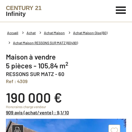
CENTURY 21
Infinity
Accueil
Achat
Achat Maison
Achat Maison Oise (60)
Achat Maison RESSONS SUR MATZ (60490)
Maison à vendre
2
5 pièces - 105,84 m
RESSONS SUR MATZ - 60
Ref : 4309
190 000 €
Honoraires charge vendeur
909 avis (achat/vente) : 9,1/10