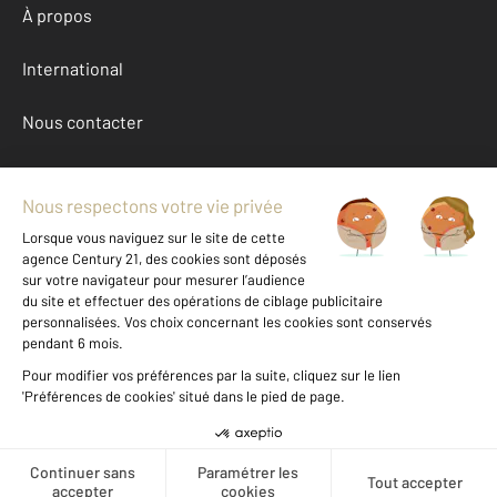
À propos
International
Nous contacter
Mentions légales & CGU et Barèmes d'honoraires
Données personnelles
Gestionnaire des cookies
Achat maison autour de RESSONS SUR MATZ (60490)
Autres maisons a vendre à RESSONS SUR MATZ (60490)
Location Oise (60)
Message
Téléphoner