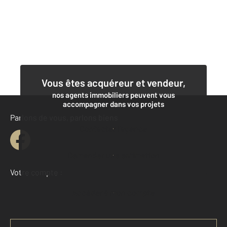
Vous êtes acquéreur et vendeur,
nos agents immobiliers peuvent vous
accompagner dans vos projets
Parlons de vous, parlons biens
Contacter l'agence
Demander une estimation
Votre compte :
Accéder à mon compte