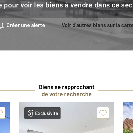
e pour voir les biens à vendre dans ce sec
Créer une alerte
Voir d'autres biens sur la cart
Biens se rapprochant
de votre recherche
Exclusivité