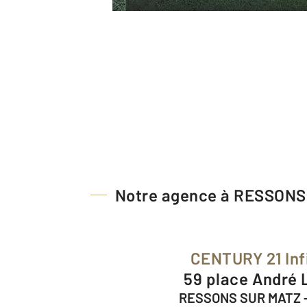
Notre agence à RESSON
CENTURY 21 Inf
59 place André
RESSONS SUR MATZ 