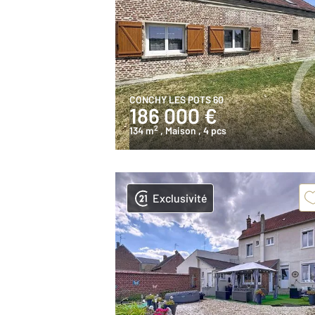
CONCHY LES POTS 60
186 000 €
2
134 m
, Maison
, 4 pcs
Exclusivité