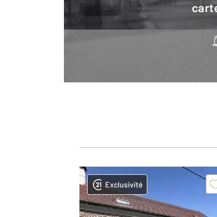
cart
Exclusivité