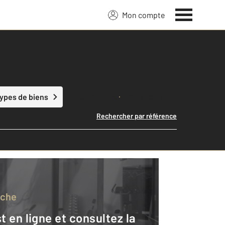
Mon compte
Lancer ma recherche
types de biens
Rechercher par référence
rche