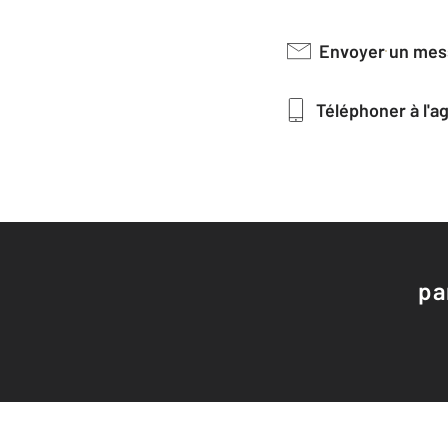
Envoyer un me
Téléphoner à l'
pa