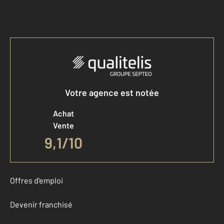
Accéder à mon compte
Votre agence est notée
Achat
Vente
9,1
/
10
Offres d'emploi
Devenir franchisé