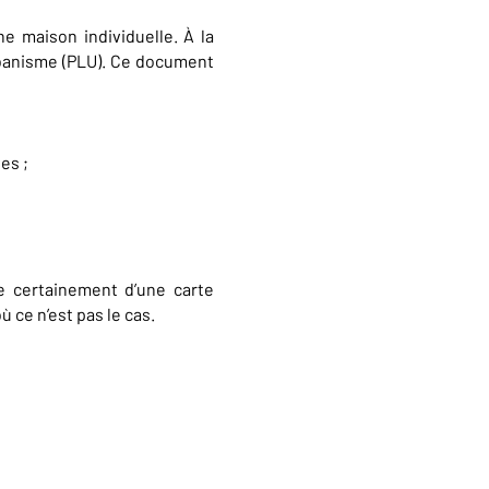
e maison individuelle. À la
urbanisme (PLU). Ce document
es ;
se certainement d’une carte
̀ ce n’est pas le cas.