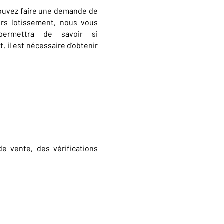
 pouvez faire une demande de
hors lotissement, nous vous
 permettra de savoir si
 il est nécessaire d’obtenir
e vente, des vérifications