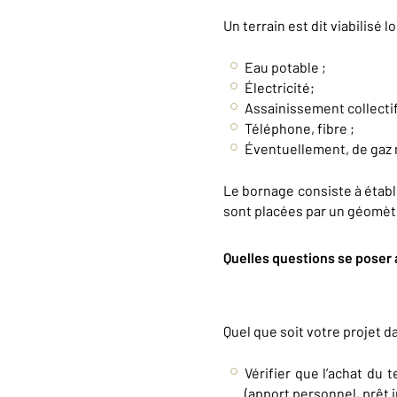
Un terrain est dit viabilisé 
Eau potable ;
Électricité;
Assainissement collectif
Téléphone, fibre ;
Éventuellement, de gaz 
Le bornage consiste à établ
sont placées par un géomèt
Quelles questions se poser a
Quel que soit votre projet da
Vérifier que l’achat du
(apport personnel, prêt i