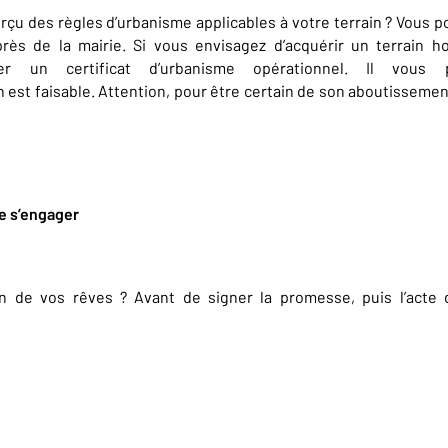
rçu des règles d’urbanisme applicables à votre terrain ? Vous
uprès de la mairie. Si vous envisagez d’acquérir un terrain 
r un certificat d’urbanisme opérationnel. Il vous
 est faisable. Attention, pour être certain de son aboutissement,
 de s’engager
in de vos rêves ? Avant de signer la promesse, puis l’acte d