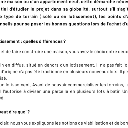
une maison ou d’un appartement neuf, cette démarche nécess
tiel d’étudier le projet dans sa globalité, surtout s’il s’a
le type de terrain (isolé ou en lotissement), les points d
seils pour se poser les bonnes questions lors de l’achat d’u
lotissement : quelles différences ?
t de faire construire une maison, vous avez le choix entre deux 
in en diffus, situé en dehors d’un lotissement. Il n’a pas fait l’o
d’origine n’a pas été fractionné en plusieurs nouveaux lots. Il peu
isé.
s un lotissement. Avant de pouvoir commercialiser les terrains, l
 l’autorise à diviser une parcelle en plusieurs lots à bâtir. 
é.
 veut dire quoi ?
s clair, nous vous expliquons les notions de viabilisation et de bo