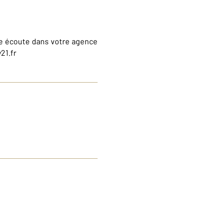
otre écoute dans votre agence
21.fr