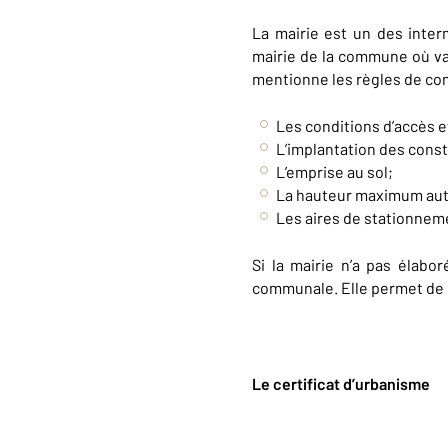
La mairie est un des interm
mairie de la commune où va 
mentionne les règles de con
Les conditions d’accès et
L’implantation des constr
L’emprise au sol;
La hauteur maximum auto
Les aires de stationnem
Si la mairie n’a pas élab
communale. Elle permet de conn
Le certificat d’urbanisme