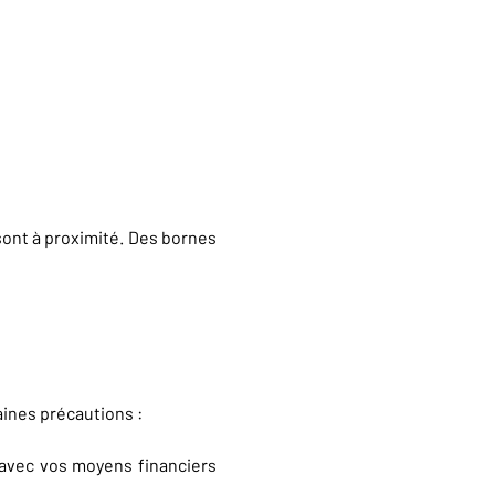
sont à proximité. Des bornes
nes précautions :
s avec vos moyens financiers