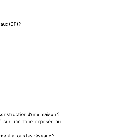
aux (DP) ?
 construction d’une maison ?
ué sur une zone exposée au
ement à tous les réseaux ?