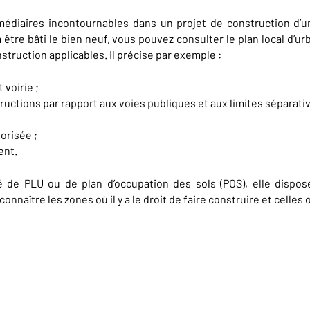
édiaires incontournables dans un projet de construction d’un
être bâti le bien neuf, vous pouvez consulter le plan local d’
struction applicables. Il précise par exemple :
 voirie ;
uctions par rapport aux voies publiques et aux limites séparativ
risée ;
ent.
oré de PLU ou de plan d’occupation des sols (POS), elle dispo
aître les zones où il y a le droit de faire construire et celles ou