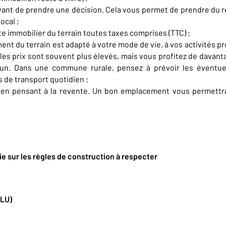
avant de prendre une décision. Cela vous permet de prendre du r
ocal ;
e immobilier du terrain toutes taxes comprises (TTC) ;
t du terrain est adapté à votre mode de vie, à vos activités pro
, les prix sont souvent plus élevés, mais vous profitez de dav
n. Dans une commune rurale, pensez à prévoir les éventuel
s de transport quotidien ;
in en pensant à la revente. Un bon emplacement vous permett
ie sur les règles de construction à respecter
PLU)