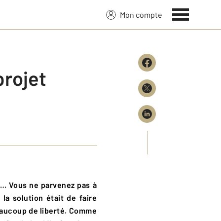
Mon compte
projet
a solution était de faire
 beaucoup de liberté. Comme