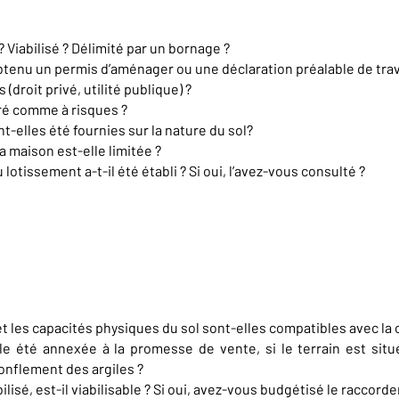
 Viabilisé ? Délimité par un bornage ?
obtenu un permis d’aménager ou une déclaration préalable de trav
(droit privé, utilité publique) ?
ré comme à risques ?
-elles été fournies sur la nature du sol?
a maison est-elle limitée ?
otissement a-t-il été établi ? Si oui, l’avez-vous consulté ?
et les capacités physiques du sol sont-elles compatibles avec la
le été annexée à la promesse de vente, si le terrain est sit
onflement des argiles ?
bilisé, est-il viabilisable ? Si oui, avez-vous budgétisé le raccord