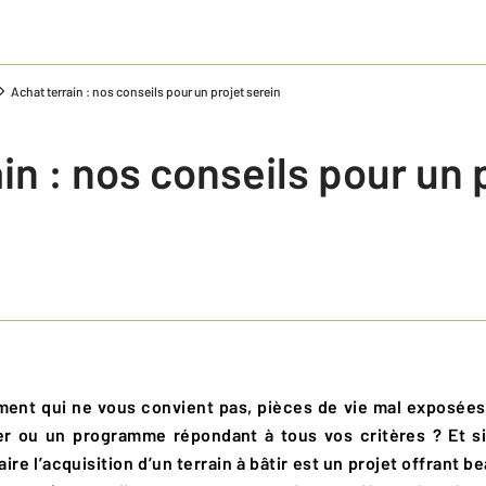
Achat terrain : nos conseils pour un projet serein
in : nos conseils pour un 
r ou un programme répondant à tous vos critères ? Et si l
re l’acquisition d’un terrain à bâtir est un projet offrant