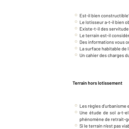
Est-il bien constructible?
Le lotisseur a-t-il bien 
Existe-t-il des servitudes 
Le terrain est-il considé
Des informations vous ont
La surface habitable de l
Un cahier des charges du l
Terrain hors lotissement
Les règles d’urbanisme 
Une étude de sol a-t-el
phénomène de retrait-g
Si le terrain n’est pas via