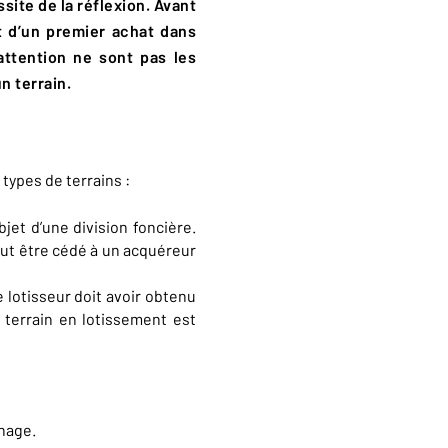
ite de la réflexion. Avant
git d’un premier achat dans
’attention ne sont pas les
n terrain.
types de terrains :
bjet d’une division foncière.
t être cédé à un acquéreur
e lotisseur doit avoir obtenu
Un terrain en lotissement est
rnage.