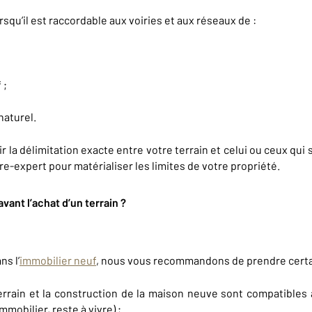
lorsqu’il est raccordable aux voiries et aux réseaux de :
 ;
naturel.
ir la délimitation exacte entre votre terrain et celui ou ceux qui 
re-expert pour matérialiser les limites de votre propriété.
vant l’achat d’un terrain ?
ns l’
immobilier neuf
, nous vous recommandons de prendre certai
 terrain et la construction de la maison neuve sont compatible
mmobilier, reste à vivre) ;