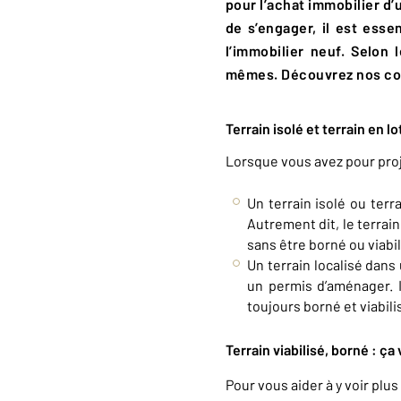
pour l’achat immobilier d’
de s’engager, il est essen
l’immobilier neuf. Selon 
mêmes. Découvrez nos con
Terrain isolé et terrain en 
Lorsque vous avez pour proje
Un terrain isolé ou terra
Autrement dit, le terrain 
sans être borné ou viabil
Un terrain localisé dan
un permis d’aménager. Il
toujours borné et viabilis
Terrain viabilisé, borné : ça
Pour vous aider à y voir plu