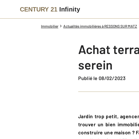
CENTURY 21
Infinity
Immobilier
Actualités immobilières à RESSONS SUR MATZ
Achat terra
serein
Publié le 08/02/2023
Jardin trop petit, agencement qui ne vous convient pas, pièces de vie mal exposées… Vous ne parvenez pas à
trouver un bien immobilie
construire une maison ? Fai