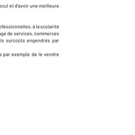
ecul et d’avoir une meilleure
fessionnelles, à la scolarité
antage de services, commerces
s surcoûts engendrés par
ra par exemple de le vendre