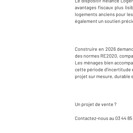
Le dispositif Relance Logem
avantages fiscaux plus lisi
logements anciens pour les 
également un soutien préci
Construire en 2026 demande 
des normes RE2020, comparai
Les ménages bien accompag
cette période d’incertitude 
projet sur mesure, durable 
Un projet de vente ?
Contactez-nous au 03 44 85 