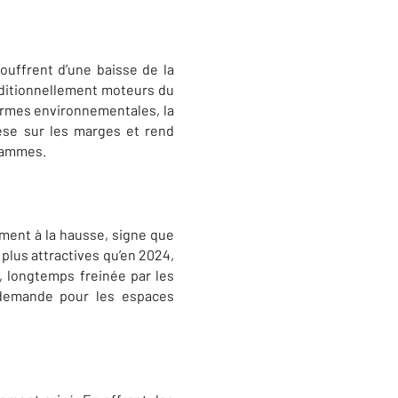
ouffrent d’une baisse de la
raditionnellement moteurs du
ormes environnementales, la
èse sur les marges et rend
grammes.
ment à la hausse, signe que
 plus attractives qu’en 2024,
, longtemps freinée par les
a demande pour les espaces