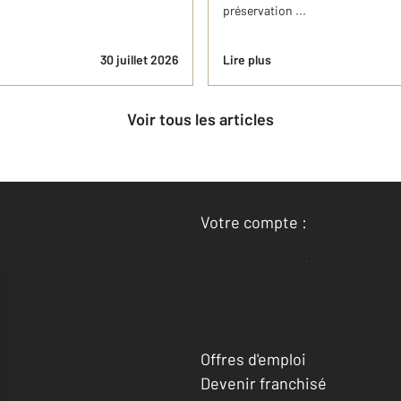
préservation ...
30 juillet 2026
Lire plus
Voir tous les articles
Votre compte :
Accéder à mon compte
Offres d'emploi
Devenir franchisé