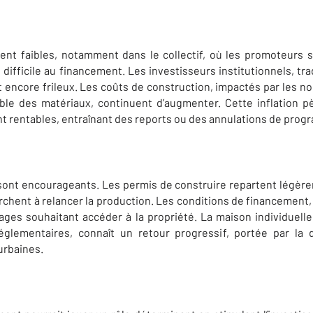
ent faibles, notamment dans le collectif, où les promoteurs s
difficile au financement. Les investisseurs institutionnels, t
 encore frileux. Les coûts de construction, impactés par les n
ble des matériaux, continuent d’augmenter. Cette inflation p
ent rentables, entraînant des reports ou des annulations de pro
 sont encourageants. Les permis de construire repartent légère
erchent à relancer la production. Les conditions de financement,
ages souhaitant accéder à la propriété. La maison individuelle
réglementaires, connaît un retour progressif, portée par l
urbaines.