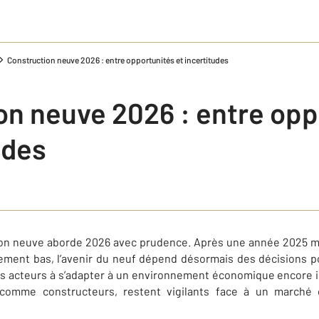
Construction neuve 2026 : entre opportunités et incertitudes
on neuve 2026 : entre opp
udes
tion neuve aborde 2026 avec prudence. Après une année 2025 m
ement bas, l’avenir du neuf dépend désormais des décisions pol
des acteurs à s’adapter à un environnement économique encore i
comme constructeurs, restent vigilants face à un marché 