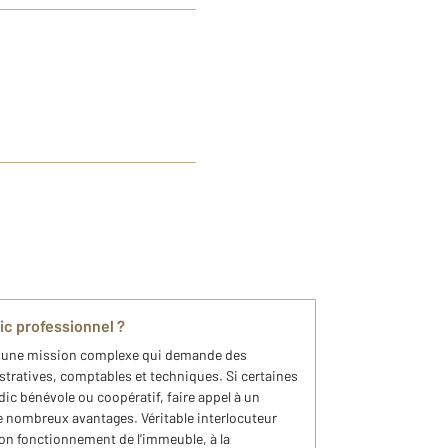
ic professionnel ?
st une mission complexe qui demande des
tratives, comptables et techniques. Si certaines
ic bénévole ou coopératif, faire appel à un
e nombreux avantages. Véritable interlocuteur
 bon fonctionnement de l'immeuble, à la