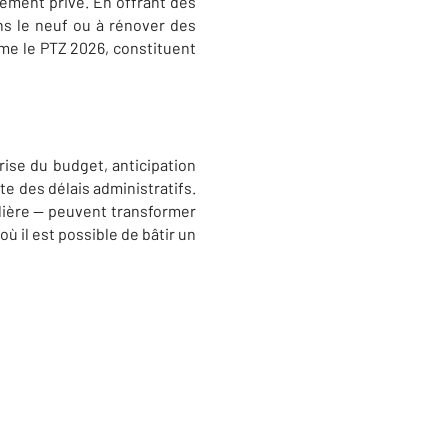
sement privé. En offrant des
ans le neuf ou à rénover des
mme le PTZ 2026, constituent
rise du budget, anticipation
e des délais administratifs.
ière — peuvent transformer
ù il est possible de bâtir un