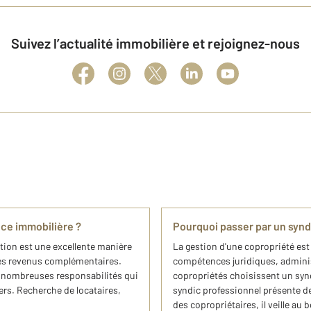
Suivez l’actualité immobilière et rejoignez-nous
nce immobilière ?
Pourquoi passer par un synd
ation est une excellente manière
La gestion d'une copropriété e
des revenus complémentaires.
compétences juridiques, adminis
e nombreuses responsabilités qui
copropriétés choisissent un synd
ers. Recherche de locataires,
syndic professionnel présente d
des copropriétaires, il veille au