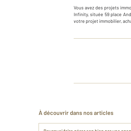
Vous avez des projets immo
Infinity, située 59 place A
votre projet immobilier, acha
À découvrir dans nos articles
Pourquoi faire gérer son bien par une age