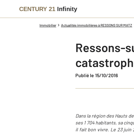
CENTURY 21
Infinity
Immobilier
Actualités immobilières à RESSONS SUR MATZ
Ressons-sur
catastroph
Publié le 15/10/2016
Dans la région des Hauts de
ses 1 704 habitants, sa cin
il fait bon vivre. Le 23 jui