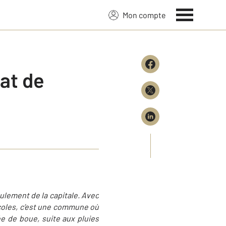
Mon compte
tat de
ulement de la capitale. Avec
écoles, c’est une commune où
lée de boue, suite aux pluies