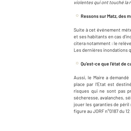
violentes qui ont touché la 
Ressons sur Matz, des m
Suite à cet événement météo
et ses habitants en cas d’in
citera notamment : le relèv
Les dernières inondations 
Qu’est-ce que l’état de 
Aussi, le Maire a demandé 
place par l’Etat est desti
risques qui ne sont pas p
sécheresse, avalanches, séis
jouer les garanties de péril
figure au JORF n°0187 du 12 a