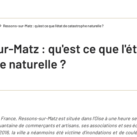
Ressons-sur-Matz : qu'est ce que l'état de catastrophe naturelle ?
-Matz : qu'est ce que l'é
e naturelle ?
 France, Ressons-sur-Matz est située dans l’Oise à une heure se
quantaine de commerçants et artisans, ses associations et ses 
n 2016, la ville a néanmoins été victime d'inondations et de cou