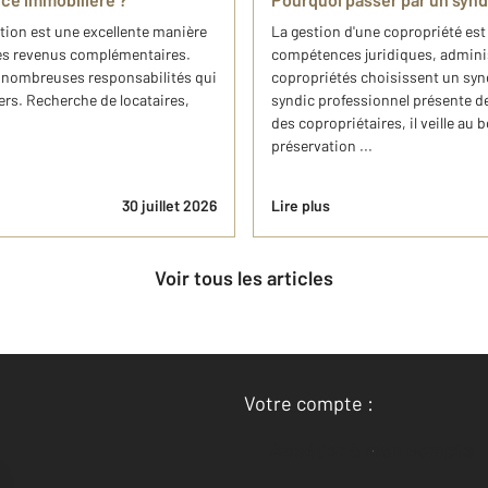
ation est une excellente manière
La gestion d'une copropriété e
des revenus complémentaires.
compétences juridiques, adminis
e nombreuses responsabilités qui
copropriétés choisissent un synd
ers. Recherche de locataires,
syndic professionnel présente d
des copropriétaires, il veille au
préservation ...
30 juillet 2026
Lire plus
Voir tous les articles
Votre compte :
Accéder à mon compte