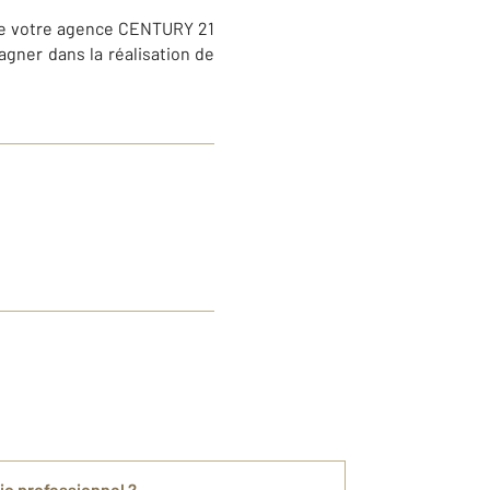
 de votre agence CENTURY 21
agner dans la réalisation de
ic professionnel ?