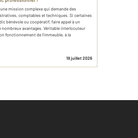
st une mission complexe qui demande des
tratives, comptables et techniques. Si certaines
ic bénévole ou coopératif, faire appel à un
e nombreux avantages. Véritable interlocuteur
 bon fonctionnement de l'immeuble, à la
19 juillet 2026