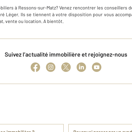
biliers à Ressons-sur-Matz? Venez rencontrer les conseillers
ndré Léger. Ils se tiennent à votre disposition pour vous accomp
t, vente ou location. A bientôt.
Suivez l’actualité immobilière et rejoignez-nous
nce immobilière ?
Pourquoi passer par un synd