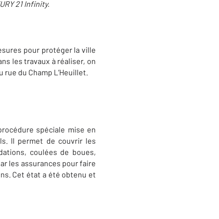
RY 21 Infinity.
sures pour protéger la ville
s les travaux à réaliser, on
u rue du Champ L’Heuillet.
 procédure spéciale mise en
s. Il permet de couvrir les
dations, coulées de boues,
ar les assurances pour faire
ens. Cet état a été obtenu et