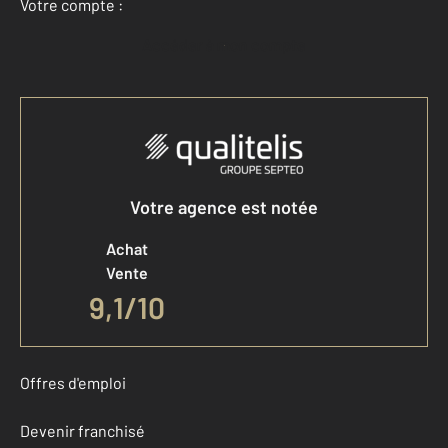
Votre compte :
Accéder à mon compte
Votre agence est notée
Achat
Vente
9,1
/
10
Offres d'emploi
Devenir franchisé